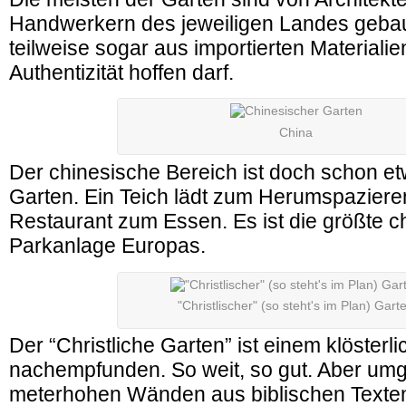
Handwerkern des jeweiligen Landes geba
teilweise sogar aus importierten Materiali
Authentizität hoffen darf.
China
Der chinesische Bereich ist doch schon et
Garten. Ein Teich lädt zum Herumspazieren
Restaurant zum Essen. Es ist die größte c
Parkanlage Europas.
"Christlischer" (so steht's im Plan) Gart
Der “Christliche Garten” ist einem klöster
nachempfunden. So weit, so gut. Aber umg
meterhohen Wänden aus biblischen Texten.