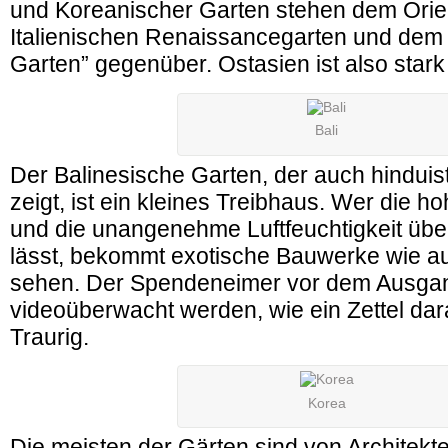
und Koreanischer Garten stehen dem Orie
Italienischen Renaissancegarten und dem “
Garten” gegenüber. Ostasien ist also stark 
Bali
Der Balinesische Garten, der auch hinduis
zeigt, ist ein kleines Treibhaus. Wer die 
und die unangenehme Luftfeuchtigkeit übe
lässt, bekommt exotische Bauwerke wie a
sehen. Der Spendeneimer vor dem Ausga
videoüberwacht werden, wie ein Zettel dar
Traurig.
Korea
Die meisten der Gärten sind von Architekt