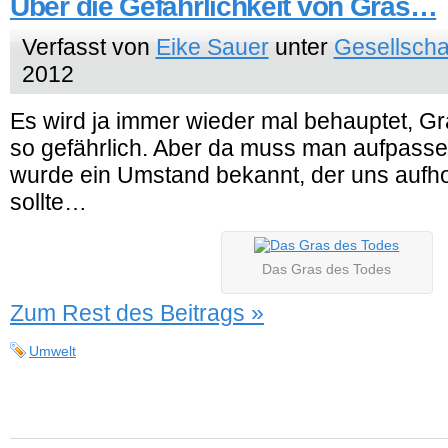
Über die Gefährlichkeit von Gras…
Verfasst von
Eike Sauer
unter
Gesellscha
2012
Es wird ja immer wieder mal behauptet, Gr
so gefährlich. Aber da muss man aufpassen
wurde ein Umstand bekannt, der uns aufh
sollte…
Das Gras des Todes
Zum Rest des Beitrags »
Umwelt