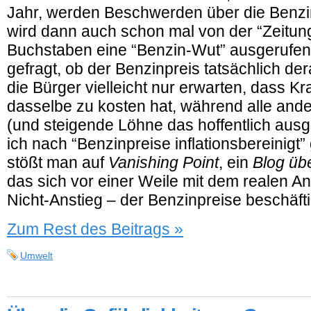
Jahr, werden Beschwerden über die Benzin
wird dann auch schon mal von der “Zeitung
Buchstaben eine “Benzin-Wut” ausgerufen
gefragt, ob der Benzinpreis tatsächlich dera
die Bürger vielleicht nur erwarten, dass Kr
dasselbe zu kosten hat, während alle ande
(und steigende Löhne das hoffentlich ausg
ich nach “Benzinpreise inflationsbereinigt”
stößt man auf
Vanishing Point
, ein
Blog üb
das sich vor einer Weile mit dem realen A
Nicht-Anstieg – der Benzinpreise beschäfti
Zum Rest des Beitrags »
Umwelt