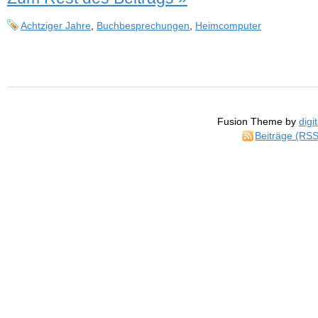
Achtziger Jahre
,
Buchbesprechungen
,
Heimcomputer
Fusion Theme by
digi
Beiträge (RSS