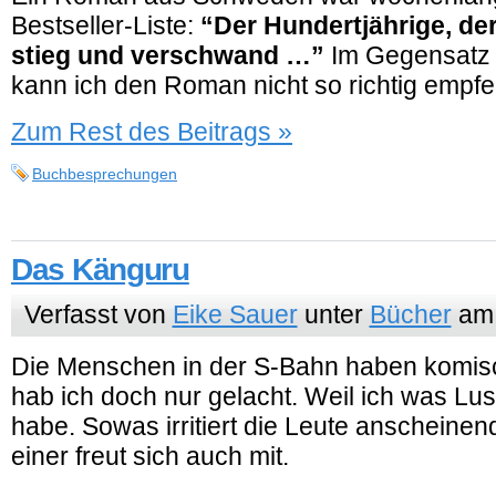
Bestseller-Liste:
“Der Hundertjährige, de
stieg und verschwand …”
Im Gegensatz 
kann ich den Roman nicht so richtig empfe
Zum Rest des Beitrags »
Buchbesprechungen
Das Känguru
Verfasst von
Eike Sauer
unter
Bücher
am 
Die Menschen in der S-Bahn haben komis
hab ich doch nur gelacht. Weil ich was Lu
habe. Sowas irritiert die Leute anscheine
einer freut sich auch mit.