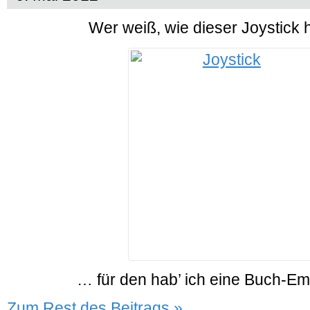
Wer weiß, wie dieser Joystick 
… für den hab’ ich eine Buch-Em
Zum Rest des Beitrags »