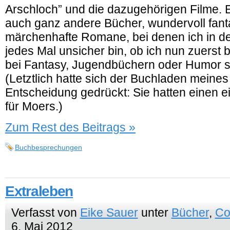
Arschloch” und die dazugehörigen Filme. E
auch ganz andere Bücher, wundervoll fanta
märchenhafte Romane, bei denen ich in d
jedes Mal unsicher bin, ob ich nun zuerst
bei Fantasy, Jugendbüchern oder Humor s
(Letztlich hatte sich der Buchladen meine
Entscheidung gedrückt: Sie hatten einen e
für Moers.)
Zum Rest des Beitrags »
Buchbesprechungen
Extraleben
Verfasst von
Eike Sauer
unter
Bücher
,
Co
6. Mai 2012