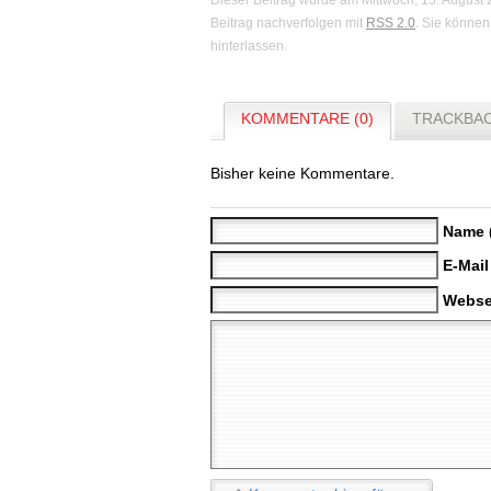
Dieser Beitrag wurde am Mittwoch, 15. August
Beitrag nachverfolgen mit
RSS 2.0
. Sie könne
hinterlassen.
KOMMENTARE (0)
TRACKBAC
Bisher keine Kommentare.
Name 
E-Mail
Webse