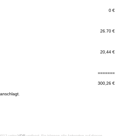
0 €
26.70 €
20,44 €
=======
300,26 €
ranschlagt.