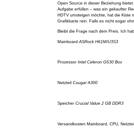
Open Source in dieser Beziehung biete
Aufgabe erfüllen – was ein gekaufter Rec
HDTV umsteigen möchte, hat die Kiste n
Grafikkarte rein. Falls es nicht sogar o
Bleibt die Frage nach dem Preis. Ich 
Mainboard
ASRock H61M/U3S3
Prozessor
Intel Celeron G530 Box
Netzteil
Cougar A300
Speicher
Crucial Value 2 GB DDR3
Versandkosten Mainboard, CPU, Netzte