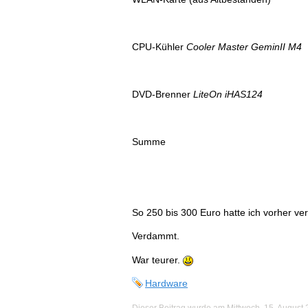
CPU-Kühler
Cooler Master GeminII M4
DVD-Brenner
LiteOn iHAS124
Summe
So 250 bis 300 Euro hatte ich vorher ve
Verdammt.
War teurer.
Hardware