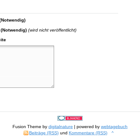
(Notwendig)
 (Notwendig)
(wird nicht veröffentlicht)
ite
Fusion Theme by
digitalnature
| powered by
webtagebuch
Beiträge (RSS)
und
Kommentare (RSS)
^